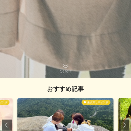
Scroll
おすすめ記事
インド
生き方とマインド