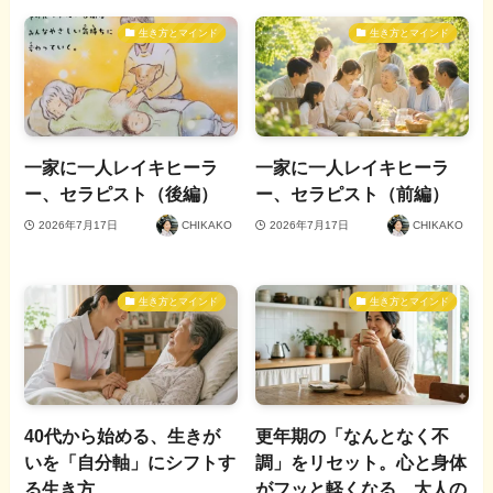
生き方とマインド
生き方とマインド
一家に一人レイキヒーラ
一家に一人レイキヒーラ
ー、セラピスト（後編）
ー、セラピスト（前編）
2026年7月17日
CHIKAKO
2026年7月17日
CHIKAKO
生き方とマインド
生き方とマインド
40代から始める、生きが
更年期の「なんとなく不
いを「自分軸」にシフトす
調」をリセット。心と身体
る生き方
がフッと軽くなる、大人の