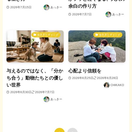
余白の作り方
2026年7月15日
あっきー
2026年7月7日
あっきー
生き方とマインド
生き方とマインド
与えるのではなく、「分か
心配より信頼を
ち合う」動物たちとの優し
2026年6月25日
2026年6月28日
い世界
CHIKAKO
2026年6月30日
2026年7月7日
あっきー