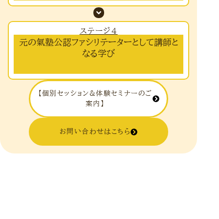
ステージ4
元の氣塾公認ファシリテーターとして講師と
なる学び
【個別セッション&体験セミナーのご
案内】
お問い合わせはこちら