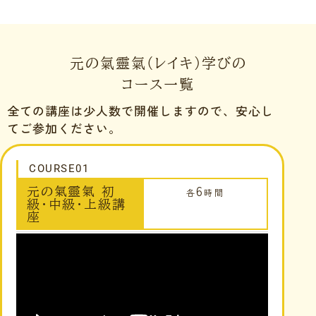
元の氣靈氣(レイキ)学びの
コース一覧
全ての講座は少人数で開催しますので、安心し
てご参加ください。
COURSE01
6
元の氣靈氣 初
各
時間
級・中級・上級講
座