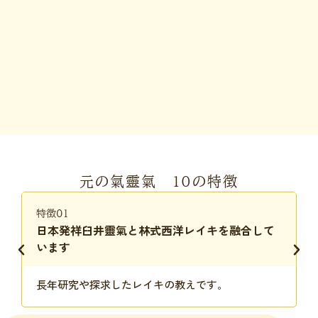
元の氣靈氣 10の特徴
特徴01
日本発祥臼井靈氣と林式西洋レイキを融合して
います
長年研究や探求したレイキの教えです。