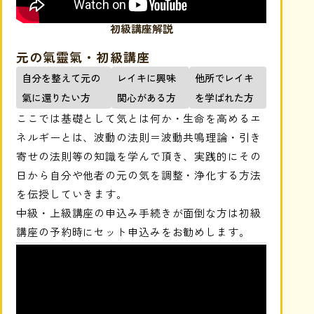
初級講座解説
元の氣靈氣・初級講座
自分を整えて元の
レイキに興味
他所でレイキ
氣に還りたい方
関心がある方
を学ばれた方
ここでは基礎として気とは何か・生命を高めるエ
ネルギーとは、波動の法則＝波動共鳴理論・引き
寄せの法則等の知識を学んで頂き、実践的にその
日から自分や他者の元の気を調整・浄化する方法
を伝授していきます。
中級・上級講座の申込み手続きが面倒な方は初級
講座の予約時にセット申込みをお勧めします。