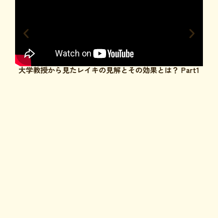
大学教授から見たレイキの見解とその効果とは？ Part1
大