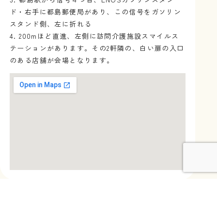
ド・右手に都島郵便局があり、この信号をガソリン
スタンド側、左に折れる
4. 200mほど直進、左側に訪問介護施設スマイルス
テーションがあります。その2軒隣の、白い扉の入口
のある店舗が会場となります。
元の氣塾 和歌山リトリート所在地
和歌山県日高郡美浜町