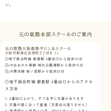
い。
元の氣塾本部スクールのご案内
元の氣塾大阪都島サロン&スクール
大阪市都島区友渕町2丁目6-11
①地下鉄谷町線 都島駅 4番出口から徒歩10分
②JRおおさか東線 城北公園通駅から徒歩15分
③JR環状線 桜ノ宮駅から徒歩20分
①地下鉄谷町線 都島駅 4番出口からのアクセ
ス方法
1. 4番出口上がり、すぐ左手に交番があります
2. 交番の道に沿って直進（交差点は渡りません）
3. 都島駅から信号４つ目、ENOSガソリンスタン