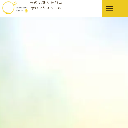
元の氣塾大阪都島
プライバシーポリシー
サロン＆スクール