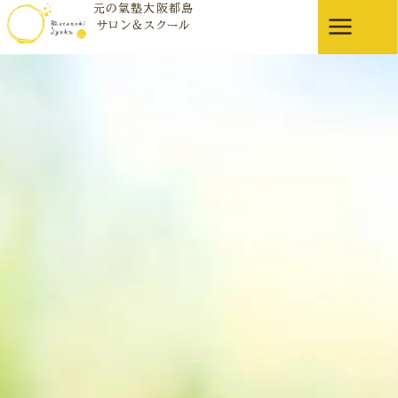
元の氣塾大阪都島
ブログ
サロン＆スクール