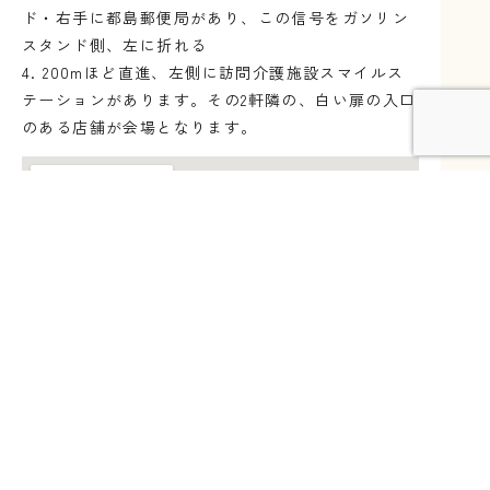
ド・右手に都島郵便局があり、この信号をガソリン
スタンド側、左に折れる
4. 200mほど直進、左側に訪問介護施設スマイルス
テーションがあります。その2軒隣の、白い扉の入口
のある店舗が会場となります。
元の氣塾 和歌山リトリート所在地
和歌山県日高郡美浜町
①天王寺駅または難波駅からくろしお特急に乗り約1