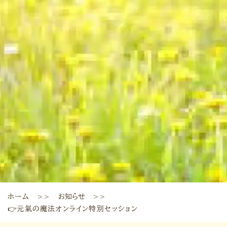
ホーム
お知らせ
＞＞
＞＞
👉元氣の魔法オンライン特別セッション