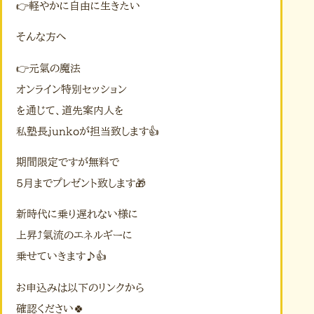
👉軽やかに自由に生きたい
そんな方へ
👉元氣の魔法
オンライン特別セッション
を通じて、道先案内人を
私塾長junkoが担当致します👍
期間限定ですが無料で
5月までプレゼント致します🎁
新時代に乗り遅れない様に
上昇⤴️氣流のエネルギーに
乗せていきます♪👍
お申込みは以下のリンクから
確認ください🍀