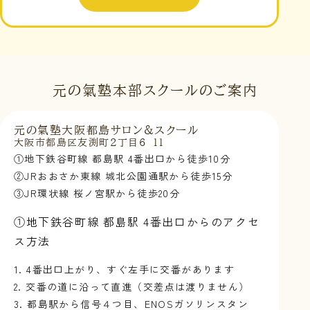
元の氣塾本部スクールのご案内
元の氣塾大阪都島サロン&スクール
大阪市都島区友渕町2丁目6-11
①地下鉄谷町線 都島駅 4番出口から徒歩10分
②JRおおさか東線 城北公園通駅から徒歩15分
③JR環状線 桜ノ宮駅から徒歩20分
①地下鉄谷町線 都島駅 4番出口からのアクセ
ス方法
1. 4番出口上がり、すぐ左手に交番があります
2. 交番の道に沿って直進（交差点は渡りません）
3. 都島駅から信号４つ目、ENOSガソリンスタン