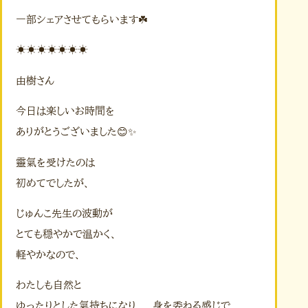
一部シェアさせてもらいます☘️
☀️☀️☀️☀️☀️☀️☀️
由樹さん
今日は楽しいお時間を
ありがとうございました😊✨
靈氣を受けたのは
初めてでしたが、
じゅんこ先生の波動が
とても穏やかで温かく、
軽やかなので、
わたしも自然と
ゆったりとした氣持ちになり、 身を委ねる感じで