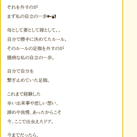
それを外すのが
まず私の自立の一歩🔑🔐
母として妻として嫁として。。
自分で勝手に決めてたルール。
そのルールの足枷を外すのが
臆病な私の自立の一歩。
自分で自分を
繋ぎ止めていた足枷。
これまで経験した
辛い出来事や悲しい想い、
諦めや我慢、あったからこそ
今、ここで出会えたドア。
今までだったら、