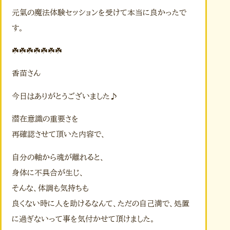
元氣の魔法体験セッションを受けて本当に良かったで
す。
☘️☘️☘️☘️☘️☘️☘️
香苗さん
今日はありがとうございました♪
潜在意識の重要さを
再確認させて頂いた内容で、
自分の軸から魂が離れると、
身体に不具合が生じ、
そんな、体調も気持ちも
良くない時に人を助けるなんて、ただの自己満で、処置
に過ぎないって事を気付かせて頂けました。