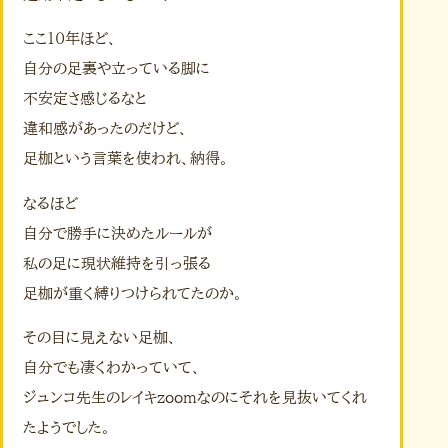
ここ１０年ほど、
自分の足裏や立っている脚に
不安定さ感じるなと
違和感があったのだけど、
足枷という言葉を使われ、納得。
なるほど
自分で勝手に決めたルールが
私の足に現状維持を引っ張る
足枷が重く縛りつけられてたのか。
その目に見えない足枷、
自分でも凄くわかっていて、
ジュンコ先生のレイキzoomなのにそれを見抜いてくれ
たようでした。