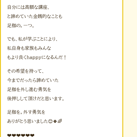
自分には高額な講座、
と諦めていた金銭的なことも
足枷の，一つ。
でも、私が学ぶことにより、
私自身も家族もみんな
もより良くhappyになるんだ！
その希望を持って、
今までだったら諦めていた
足枷を外し進む勇気を
後押しして頂けだと思います。
足枷を，外す勇気を
ありがとう思いました😊🍀🌈
❤️❤️❤️❤️❤️❤️