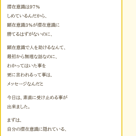
潜在意識は97%
しめているんだから、
顕在意識3%が潜在意識に
勝てるはずがないのに、
顕在意識で人を助けるなんて、
最初から無理な話なのに、
わかってはいた事を
更に言われるって事は、
メッセージなんだと
今日は、素直に受け止める事が
出来ました。
まずは、
自分の潜在意識に隠れている、