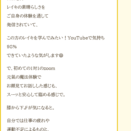
レイキの素晴らしさを
ご自身の体験を通して
発信されていて、
この方のレイキを学んでみたい！YouTubeで気持ち
98%
できていたような気がします😄
で、初めての1対1のzoom
元氣の魔法体験で
お顔見てお話しした感じも、
スーッと安心して臨める感じで。
膝から下🦵が気になると。
自分では仕事の疲れや
運動不足によるものと、