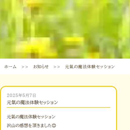
ホーム
お知らせ
元氣の魔法体験セッション
＞＞
＞＞
2025年5月7日
元氣の魔法体験セッション
元氣の魔法体験セッション
沢山の感想を頂きました😊