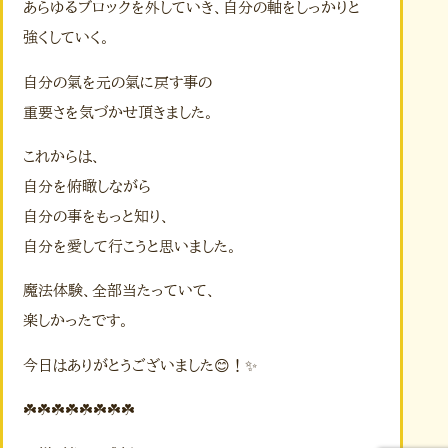
あらゆるブロックを外していき、自分の軸をしっかりと
強くしていく。
自分の氣を元の氣に戻す事の
重要さを気づかせ頂きました。
これからは、
自分を俯瞰しながら
自分の事をもっと知り、
自分を愛して行こうと思いました。
魔法体験、全部当たっていて、
楽しかったです。
今日はありがとうございました😊！✨
☘️☘️☘️☘️☘️☘️☘️☘️