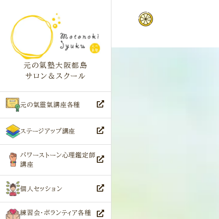
元の氣塾大阪都島
サロン＆スクール
元の氣靈氣講座各種
ステージアップ講座
パワーストーン心理鑑定師
講座
個人セッション
練習会・ボランティア各種