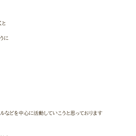
ど
くと
うに
サルなどを中心に活動していこうと思っております