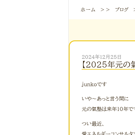
ホーム
＞＞
ブログ
2024年12月25日
【2025年元の
junkoです
いや〜あっと言う間に
元の氣塾は来年10年で
つい最近、
愛エネルギーコンサルタ