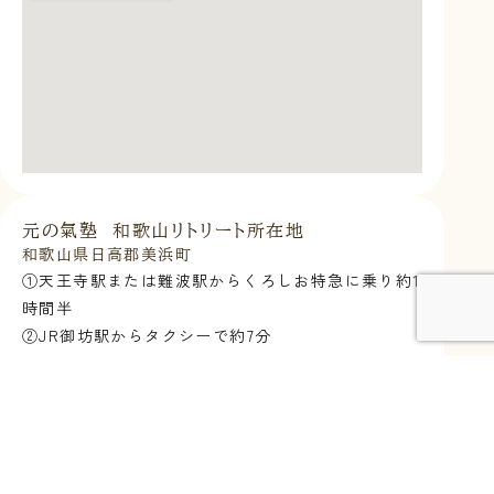
元の氣塾 和歌山リトリート所在地
和歌山県日高郡美浜町
①天王寺駅または難波駅からくろしお特急に乗り約1
時間半
②JR御坊駅からタクシーで約7分