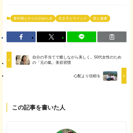
更年期とからだのゆらぎ
生き方とマインド
美と健康
自分の手当てで癒しながら美しく。50代女性のため
の「元の氣」美容習慣
心配より信頼を
この記事を書いた人