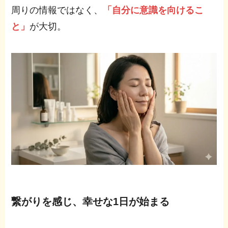
周りの情報ではなく、
「自分に意識を向けるこ
と」
が大切。
繋がりを感じ、幸せな1日が始まる