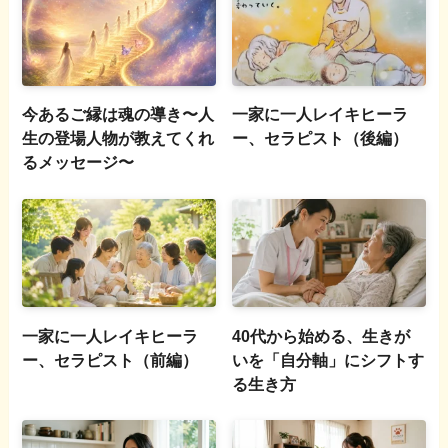
今あるご縁は魂の導き〜人
一家に一人レイキヒーラ
生の登場人物が教えてくれ
ー、セラピスト（後編）
るメッセージ〜
一家に一人レイキヒーラ
40代から始める、生きが
ー、セラピスト（前編）
いを「自分軸」にシフトす
る生き方