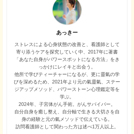
あっきー
ストレスによる心身状態の改善と、看護師として
寄り添うケアを探究していく中、2017年に著書
「あなた自身がパワースポットになる方法」をき
っかけにレイキと出会う。
他所で学びティーチャーになるが、更に靈氣の学
びを深めるため、2021年より元の氣靈氣、ステー
ジアップメソッド、パワーストーン心理鑑定等を
学ぶ。
2024年、子宮体がん手術。がんサバイバー。
自分自身を癒し整え、自分軸で生きる大切さを自
身の経験と元の氣メソッドで伝えている。
訪問看護師として関わった方は述べ1万人以上。