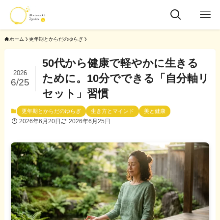
ホーム
更年期とからだのゆらぎ
50代から健康で軽やかに生きる
2026
ために。10分でできる「自分軸リ
6/25
セット」習慣
更年期とからだのゆらぎ
生き方とマインド
美と健康
2026年6月20日
2026年6月25日