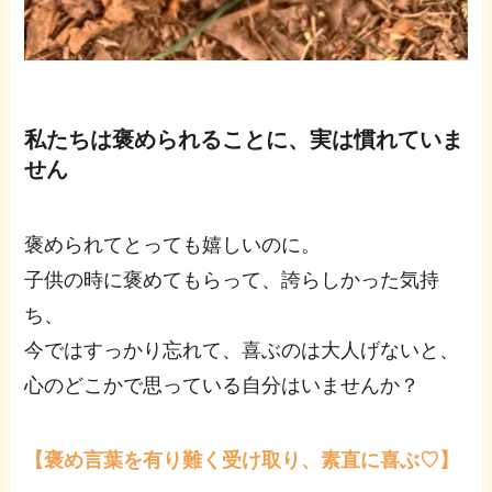
私たちは褒められることに、実は慣れていま
せん
褒められてとっても嬉しいのに。
子供の時に褒めてもらって、誇らしかった気持
ち、
今ではすっかり忘れて、喜ぶのは大人げないと、
心のどこかで思っている自分はいませんか？
【褒め言葉を有り難く受け取り、素直に喜ぶ♡】