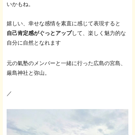
いかもね。
嬉しい、幸せな感情を素直に感じて表現すると
自己肯定感がぐっとアップ
して、楽しく魅力的な
自分に自然となれます
元の氣塾のメンバーと一緒に行った広島の宮島、
厳島神社と弥山。
／