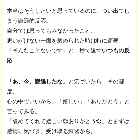
本当はそうしたいと思っているのに、つい出てし
まう謙遜的反応。
自分では思ってもみなかったこと、
思いがけない一面を褒められた時は特に顕著。
「そんなことないです」と、秒で返す
いつもの反
応
。
「あ、今、謙遜したな」
と気づいたら、その都
度、
心の中でいいから、「嬉しい」「ありがとう」と
言ってみる。
「褒めてくれて嬉しい💞ありがとう💞」とまずは
感情に気づき、受け取る練習から。