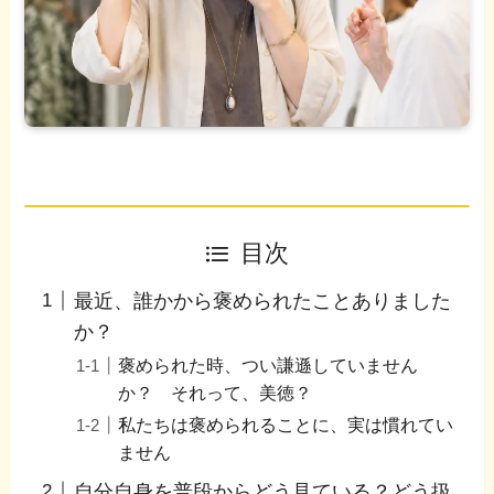
目次
最近、誰かから褒められたことありました
か？
褒められた時、つい謙遜していません
か？ それって、美徳？
私たちは褒められることに、実は慣れてい
ません
自分自身を普段からどう見ている？どう扱