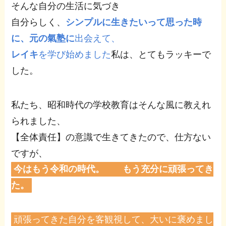
そんな自分の生活に気づき
自分らしく、
シンプルに生きたいって思った時
に、元の氣塾
に
出会えて、
レイキ
を学び始めました
私は、とてもラッキーで
した。
私たち、昭和時代の学校教育はそんな風に教えれ
られました、
【全体責任】の意識で生きてきたので、仕方ない
ですが、
今はもう令和の時代。 もう充分に頑張ってき
た。
頑張ってきた自分を客観視して、大いに褒めまし