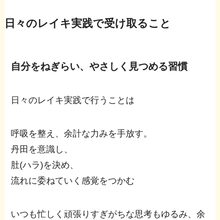
日々のレイキ実践で受け取ること
自分をねぎらい、やさしく見つめる習慣
日々のレイキ実践で行うことは
呼吸を整え、余計な力みを手放す。
丹田を意識し、
肚(ハラ)を決め、
流れに委ねていく感覚をつかむ
いつも忙しく頑張りすぎがちな思考もゆるみ、余